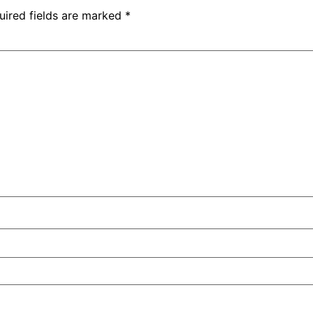
uired fields are marked
*