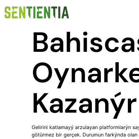
Bahisca
Oynarke
Kazanýr
Gelirini katlamayý arzulayan platformlarýn 
götürmez bir gerçek. Durumun farkýnda olan çev