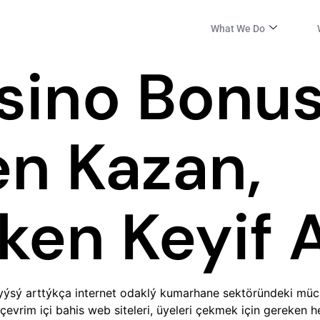
What We Do
sino Bonus
n Kazan,
ken Keyif A
sayýsý arttýkça internet odaklý kumarhane sektöründeki mü
rim içi bahis web siteleri, üyeleri çekmek için gereken her 