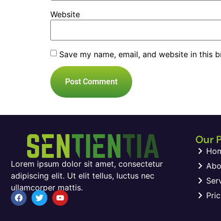
Website
Save my name, email, and website in this b
Our 
Ho
Lorem ipsum dolor sit amet, consectetur
Abo
adipiscing elit. Ut elit tellus, luctus nec
Ser
ullamcorper mattis.
Pric