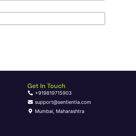
Get In Touch
+919819715903
support@sentientia.com
Mumbai, Maharashtra