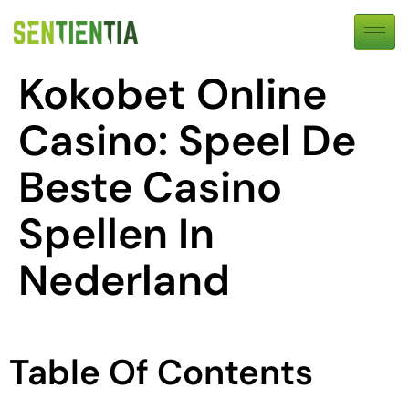
Kokobet Online
Casino: Speel De
Beste Casino
Spellen In
Nederland
Table Of Contents