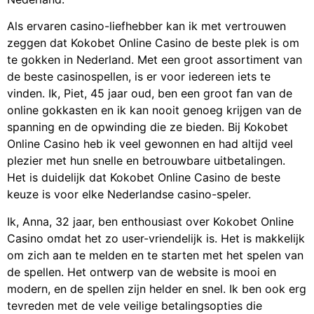
Als ervaren casino-liefhebber kan ik met vertrouwen
zeggen dat Kokobet Online Casino de beste plek is om
te gokken in Nederland. Met een groot assortiment van
de beste casinospellen, is er voor iedereen iets te
vinden. Ik, Piet, 45 jaar oud, ben een groot fan van de
online gokkasten en ik kan nooit genoeg krijgen van de
spanning en de opwinding die ze bieden. Bij Kokobet
Online Casino heb ik veel gewonnen en had altijd veel
plezier met hun snelle en betrouwbare uitbetalingen.
Het is duidelijk dat Kokobet Online Casino de beste
keuze is voor elke Nederlandse casino-speler.
Ik, Anna, 32 jaar, ben enthousiast over Kokobet Online
Casino omdat het zo user-vriendelijk is. Het is makkelijk
om zich aan te melden en te starten met het spelen van
de spellen. Het ontwerp van de website is mooi en
modern, en de spellen zijn helder en snel. Ik ben ook erg
tevreden met de vele veilige betalingsopties die