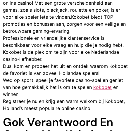
online casino! Met een grote verscheidenheid aan
games, zoals slots, blackjack, roulette en poker, is er
voor elke speler iets te vinden.Kokobet biedt TOP-
promoties en bonussen aan, zorgen voor een veilige en
betrouwbare gaming-ervaring.
Professionele en vriendelijke klantenservice is
beschikbaar voor elke vraag en hulp die je nodig hebt.
Kokobet is de plek om te zijn voor elke Nederlandse
casino-liefhebber.
Dus, kom en probeer het uit en ontdek waarom Kokobet
de favoriet is van zoveel Hollandse spelers!
Wed op sport, speel je favoriete casino-spel en geniet
van hoe gemakkelijk het is om te spelen
kokobet
en
winnen.
Registreer je nu en krijg een warm welkom bij Kokobet,
Holland’s meest populaire online casino!
Gok Verantwoord En