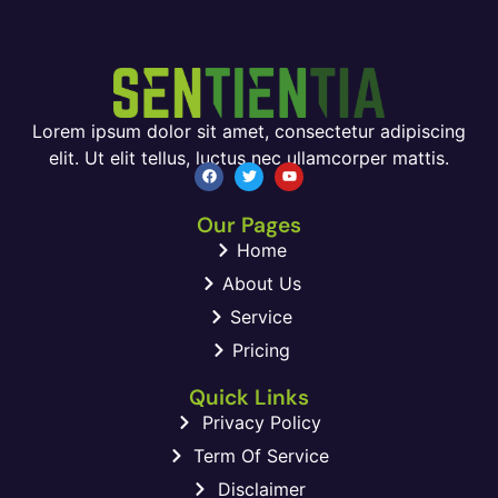
Lorem ipsum dolor sit amet, consectetur adipiscing
elit. Ut elit tellus, luctus nec ullamcorper mattis.
Our Pages
Home
About Us
Service
Pricing
Quick Links
Privacy Policy
Term Of Service
Disclaimer