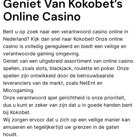
Geniet Van Kokobet’s
Online Casino
Bent u op zoek naar een verantwoord casino online in
Nederland? Kijk dan snel naar Kokobet! Onze online
casino is volledig gereguleerd en biedt een veilige en
verantwoorde gaming omgeving.
Geniet van een uitgebreid assortiment van online casino
spellen, zoals slots, blackjack, roulette en poker. Onze
spellen zijn ontwikkeld door de betrouwbaarste
leveranciers van de markt, zoals NetEnt en
Microgaming.
Onze verantwoord spel gerichtheid is onze prioriteit,
dus u kunt er zeker van zijn dat u in goede handen bent
bij Kokobet.
Wij zorgen ervoor dat u zich op een veilige manier kan
amuseren en tegelijkertijd uw grenzen in de gaten
houdt.