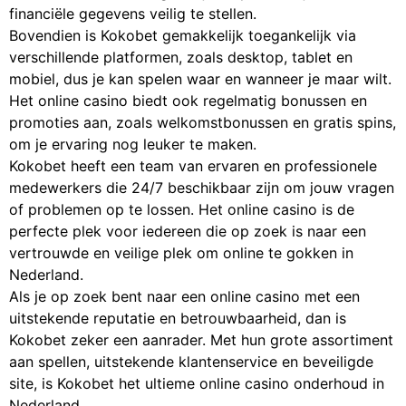
financiële gegevens veilig te stellen.
Bovendien is Kokobet gemakkelijk toegankelijk via
verschillende platformen, zoals desktop, tablet en
mobiel, dus je kan spelen waar en wanneer je maar wilt.
Het online casino biedt ook regelmatig bonussen en
promoties aan, zoals welkomstbonussen en gratis spins,
om je ervaring nog leuker te maken.
Kokobet heeft een team van ervaren en professionele
medewerkers die 24/7 beschikbaar zijn om jouw vragen
of problemen op te lossen. Het online casino is de
perfecte plek voor iedereen die op zoek is naar een
vertrouwde en veilige plek om online te gokken in
Nederland.
Als je op zoek bent naar een online casino met een
uitstekende reputatie en betrouwbaarheid, dan is
Kokobet zeker een aanrader. Met hun grote assortiment
aan spellen, uitstekende klantenservice en beveiligde
site, is Kokobet het ultieme online casino onderhoud in
Nederland.