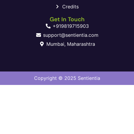
Credits
Get In Touch
+919819715903
support@sentientia.com
Mumbai, Maharashtra
Copyright © 2025 Sentientia