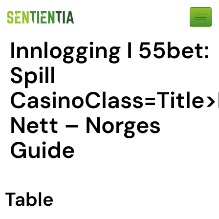
Innlogging I 55bet:
Spill
CasinoClass=title
Nett – Norges
Guide
Table