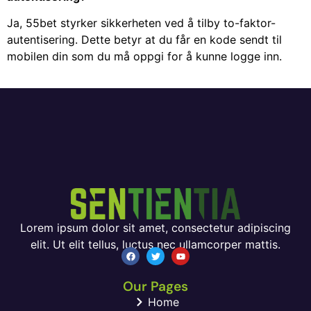
Ja, 55bet styrker sikkerheten ved å tilby to-faktor-
autentisering. Dette betyr at du får en kode sendt til
mobilen din som du må oppgi for å kunne logge inn.
Lorem ipsum dolor sit amet, consectetur adipiscing
elit. Ut elit tellus, luctus nec ullamcorper mattis.
Our Pages
Home