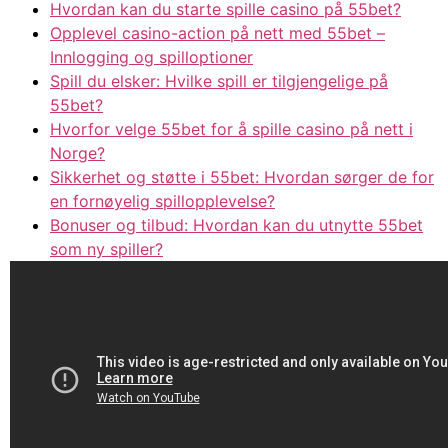
Hvordan kan du starte spille casino på 55bet?
Opplevel casino-action på nett med 55bet –
Innlogging og spilloptioner
Spill du elsker: Hvilke spill er tilgjengelige på
55bet?
Hvorfor velge 55bet for å spille casino på nett i
Norge?
Sikkerhet og støtte i 55bet: Hvordan sørger de for
en fornøyelig spillopplevelse?
Bonuser og tilbud: Hvordan kan du utnytte 55bet
som ny spiller?