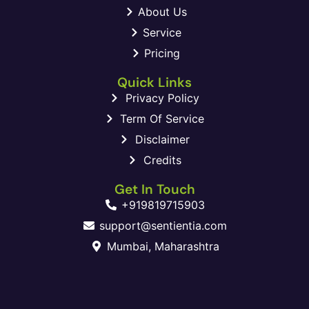
About Us
Service
Pricing
Quick Links
Privacy Policy
Term Of Service
Disclaimer
Credits
Get In Touch
+919819715903
support@sentientia.com
Mumbai, Maharashtra