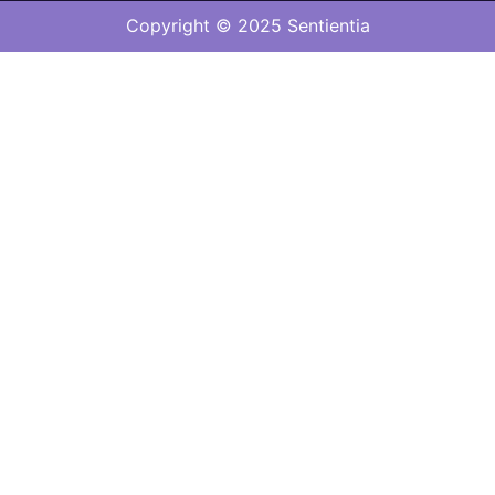
Copyright © 2025 Sentientia