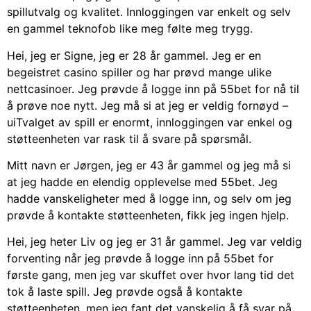
spillutvalg og kvalitet. Innloggingen var enkelt og selv
en gammel teknofob like meg følte meg trygg.
Hei, jeg er Signe, jeg er 28 år gammel. Jeg er en
begeistret casino spiller og har prøvd mange ulike
nettcasinoer. Jeg prøvde å logge inn på 55bet for nå til
å prøve noe nytt. Jeg må si at jeg er veldig fornøyd –
uiTvalget av spill er enormt, innloggingen var enkel og
støtteenheten var rask til å svare på spørsmål.
Mitt navn er Jørgen, jeg er 43 år gammel og jeg må si
at jeg hadde en elendig opplevelse med 55bet. Jeg
hadde vanskeligheter med å logge inn, og selv om jeg
prøvde å kontakte støtteenheten, fikk jeg ingen hjelp.
Hei, jeg heter Liv og jeg er 31 år gammel. Jeg var veldig
forventing når jeg prøvde å logge inn på 55bet for
første gang, men jeg var skuffet over hvor lang tid det
tok å laste spill. Jeg prøvde også å kontakte
støtteenheten, men jeg fant det vanskelig å få svar på